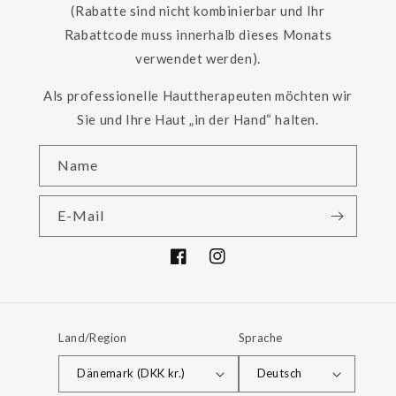
(Rabatte sind nicht kombinierbar und Ihr
Rabattcode muss innerhalb dieses Monats
verwendet werden).
Als professionelle Hauttherapeuten möchten wir
Sie und Ihre Haut „in der Hand“ halten.
Name
E-Mail
Facebook
Instagram
Land/Region
Sprache
Dänemark (DKK kr.)
Deutsch