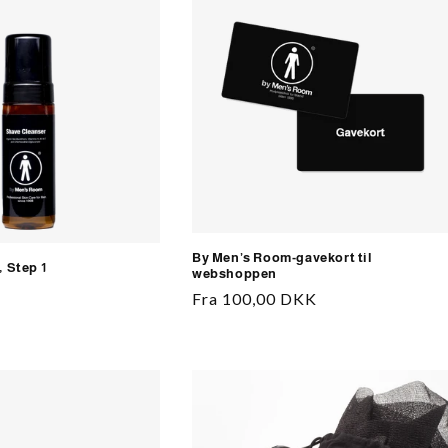
By Men’s Room-gavekort til
 Step 1
webshoppen
Normalpris
Fra 100,00 DKK