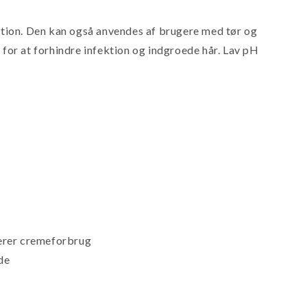
ektion. Den kan også anvendes af brugere med tør og
or at forhindre infektion og indgroede hår. Lav pH
merer cremeforbrug
de