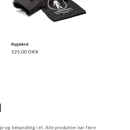
Rygbånd
Normalpris
125,00 DKK
d
 og behandling i ét. Alle produkter har flere