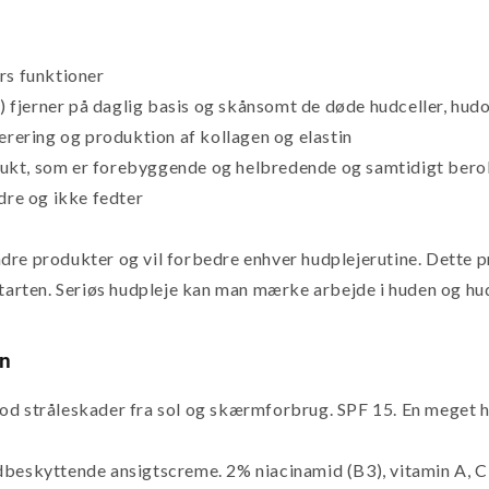
rs funktioner
0) fjerner på daglig basis og skånsomt de døde hudceller, hud
erering og produktion af kollagen og elastin
dukt, som er forebyggende og helbredende og samtidigt ber
dre og ikke fedter
dre produkter og vil forbedre enhver hudplejerutine. Dette
starten. Seriøs hudpleje kan man mærke arbejde i huden og hud
en
mod stråleskader fra sol og skærmforbrug. SPF 15. En meget
beskyttende ansigtscreme. 2% niacinamid (B3), vitamin A, C, 