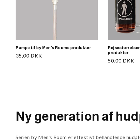
Pumpe til by Men's Rooms produkter
Rejsestørrelser
produkter
Normalpris
35,00 DKK
Normalpris
50,00 DKK
Ny generation af hud
Serien by Men's Room er effektivt behandlende hudplej