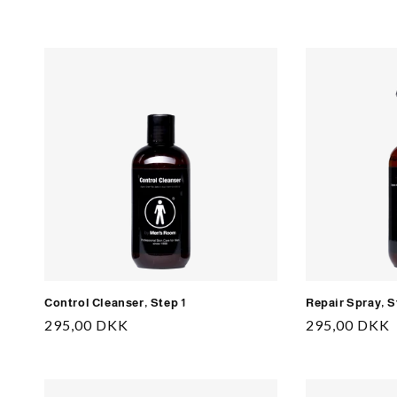
Control Cleanser, Step 1
Repair Spray, S
Normalpris
295,00 DKK
Normalpris
295,00 DKK