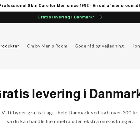
Professionel Skin Care for Men since 1998 - En del af mensroom.d
Gratis levering i Danmark*
rodukter
Om by Men's Room
Gode råd og vejledning
Kon
ratis levering i Danmar
Vi tilbyder gratis fragt i hele Danmark ved køb over 300 kr.
så du kan handle hjemmefra uden ekstra omkostninger.